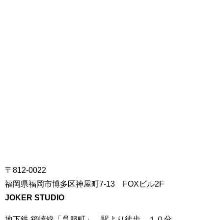
〒812-0022
福岡県福岡市博多区神屋町7-13 FOXビル2F
JOKER STUDIO
地下鉄 箱崎線「呉服町」 駅より徒歩 １０分