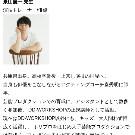
景山慶一 先生
演技トレーナー/俳優
兵庫県出身。高校卒業後、上京し演技の世界へ。
自身も俳優をこなしながらアクティングコーチ秦秀明に師
事。
芸能プロダクションでの育成に、アシスタントとして数多
く参加後、 DD-WORKSHOPの正規講師として活動。
現在はDD-WORKSHOP以外にも、キッズ、大人問わず幅
広く活躍し、 ホリプロをはじめ大手芸能プロダクションで
は育成チーフを担当するなど高く評価を受けている。