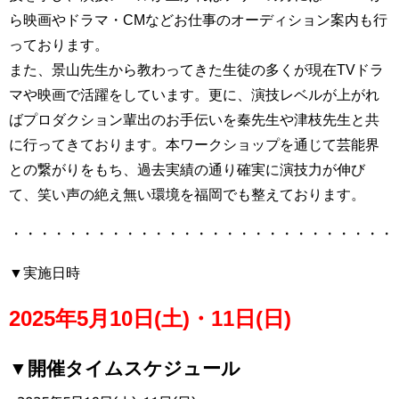
ら映画やドラマ・CMなどお仕事のオーディション案内も行
っております。
また、景山先生から教わってきた生徒の多くが現在TVドラ
マや映画で活躍をしています。更に、演技レベルが上がれ
ばプロダクション輩出のお手伝いを秦先生や津枝先生と共
に行ってきております。本ワークショップを通じて芸能界
との繋がりをもち、過去実績の通り確実に演技力が伸び
て、笑い声の絶え無い環境を福岡でも整えております。
・・・・・・・・・・・・・・・・・・・・・・・・・・・
▼実施日時
2025年5月10日(土)・11日(日)
▼開催タイムスケジュール