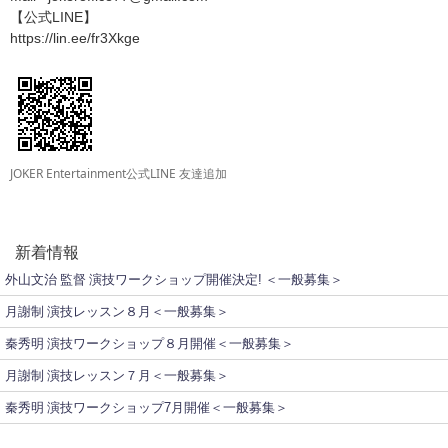
【公式LINE】
https://lin.ee/fr3Xkge
JOKER Entertainment公式LINE 友達追加
新着情報
外山文治 監督 演技ワークショップ開催決定! ＜一般募集＞
月謝制 演技レッスン８月＜一般募集＞
秦秀明 演技ワークショップ８月開催＜一般募集＞
月謝制 演技レッスン７月＜一般募集＞
秦秀明 演技ワークショップ7月開催＜一般募集＞