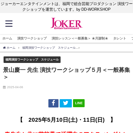
ジョーカーエンタテインメントは、福岡で総合芸能プロダクション 演技ワー
クショップを運営しています。by DD-WORKSHOP
ホーム
演技ワークショップ
演技レッスン＜一般募集＞ ★月謝制★
タレント
ホーム
福岡演技ワークショップ スケジュール
景山慶一 先生 演技ワークショップ
福岡演技ワークショップ スケジュール
景山慶一 先生 演技ワークショップ５月＜一般募集
＞
2025-04-06
LINE
【 2025年5月10日(土)・11日(日) 】