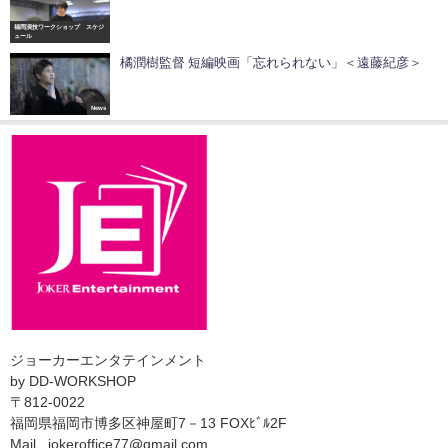
福岡演技ワークショップ スケジ
ュール
橘潤樹監督 短編映画「忘れられない」＜遠藤紀彦＞
News
ジョーカーエンタテインメント
by DD-WORKSHOP
〒812-0022
福岡県福岡市博多区神屋町7－13 FOXﾋﾞﾙ2F
Mail jokeroffice77@gmail.com