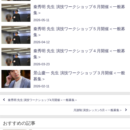
秦秀明 先生 演技ワークショップ６月開催＜一般募
集＞
2026-05-11
秦秀明 先生 演技ワークショップ５月開催＜一般募
集＞
2026-04-12
秦秀明 先生 演技ワークショップ４月開催＜一般募
集＞
2026-03-23
景山慶一 先生 演技ワークショップ３月開催＜一般
募集＞
2026-02-11
秦秀明 先生 演技ワークショップ4月開催＜一般募集＞
月謝制 演技レッスン5月＜一般募集＞
おすすめの記事