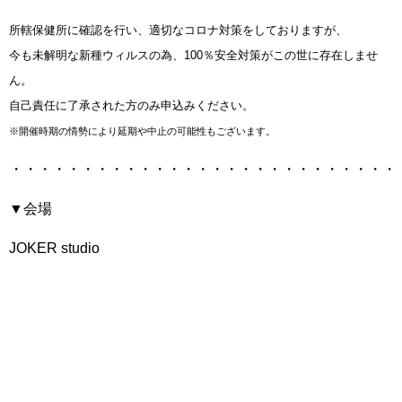
所轄保健所に確認を行い、適切なコロナ対策をしておりますが、
今も未解明な新種ウィルスの為、100％安全対策が
この世に存在しませ
ん。
自己責任に了承された方のみ申込みください。
※開催時期の情勢により延期や中止の可能性もございます。
・・・・・・・・・・・・・・・・・・・・・・・・・・・
▼会場
JOKER studio