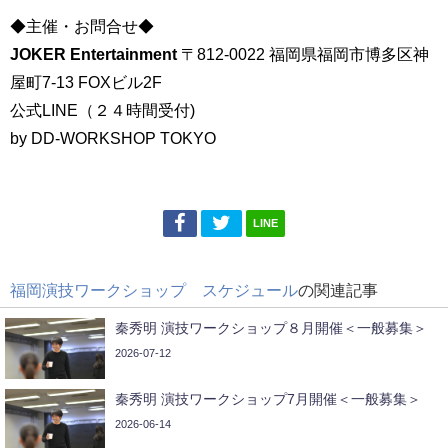
◆主催・お問合せ◆
JOKER Entertainment
〒812-0022 福岡県福岡市博多区神
屋町7-13 FOXビル2F
公式LINE（２４時間受付)
by DD-WORKSHOP TOKYO
LINE
福岡演技ワークショップ スケジュール
の関連記事
秦秀明 演技ワークショップ８月開催＜一般募集＞
2026-07-12
秦秀明 演技ワークショップ7月開催＜一般募集＞
2026-06-14